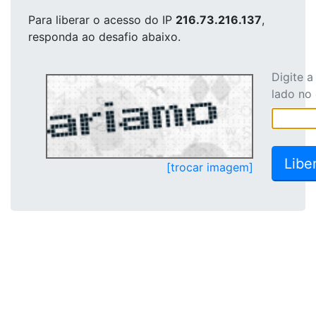
Para liberar o acesso
do IP
216.73.216.137
,
responda ao desafio abaixo.
Digite 
lado no
[trocar imagem]